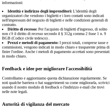
informazioni:
Identità e indirizzo degli imprenditori:
L'identità degli
organizzatori che vendono i biglietti e i loro contatti sono indicati
nell'impressum del negozio di biglietti e nelle condizioni generali di
contratto.
Diritto di recesso:
Per l'acquisto di biglietti d'ingresso, di solito
non c'è il diritto di recesso secondo il § 312g comma 2 frase 1 n. 9
BGB (Codice civile tedesco)
.
Prezzi e metodi di pagamento:
I prezzi totali, comprese tasse e
commissioni, vengono indicati in modo chiaro e trasparente prima di
finire l'ordine. Anche i metodi di pagamento accettati sono presentati
in modo chiaro.
Feedback e idee per migliorare l'accessibilità
Controlliamo e aggiorniamo questa dichiarazione regolarmente. Se
noti qualche barriera o hai suggerimenti su come migliorarla, scrivici
usando il nostro modulo di feedback o l'indirizzo e-mail che trovi
nelle note legali.
Autorità di vigilanza del mercato