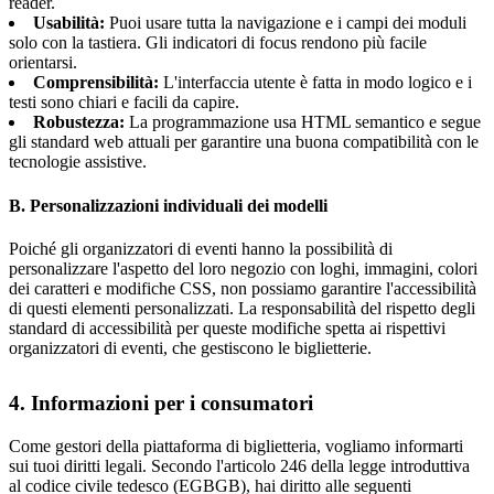
reader.
Usabilità:
Puoi usare tutta la navigazione e i campi dei moduli
solo con la tastiera. Gli indicatori di focus rendono più facile
orientarsi.
Comprensibilità:
L'interfaccia utente è fatta in modo logico e i
testi sono chiari e facili da capire.
Robustezza:
La programmazione usa HTML semantico e segue
gli standard web attuali per garantire una buona compatibilità con le
tecnologie assistive.
B. Personalizzazioni individuali dei modelli
Poiché gli organizzatori di eventi hanno la possibilità di
personalizzare l'aspetto del loro negozio con loghi, immagini, colori
dei caratteri e modifiche CSS, non possiamo garantire l'accessibilità
di questi elementi personalizzati. La responsabilità del rispetto degli
standard di accessibilità per queste modifiche spetta ai rispettivi
organizzatori di eventi, che gestiscono le biglietterie.
4. Informazioni per i consumatori
Come gestori della piattaforma di biglietteria, vogliamo informarti
sui tuoi diritti legali. Secondo l'articolo 246 della legge introduttiva
al codice civile tedesco (EGBGB), hai diritto alle seguenti