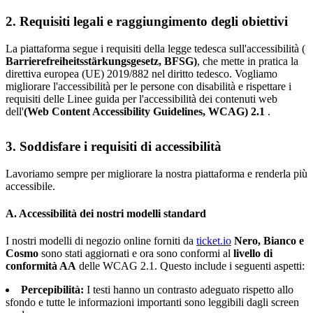
2. Requisiti legali e raggiungimento degli obiettivi
La piattaforma segue i requisiti della legge tedesca sull'accessibilità (
Barrierefreiheitsstärkungsgesetz, BFSG)
, che mette in pratica la
direttiva europea (UE) 2019/882 nel diritto tedesco. Vogliamo
migliorare l'accessibilità per le persone con disabilità e rispettare i
requisiti delle Linee guida per l'accessibilità dei contenuti web
dell'
(Web Content Accessibility Guidelines, WCAG) 2.1
.
3. Soddisfare i requisiti di accessibilità
Lavoriamo sempre per migliorare la nostra piattaforma e renderla più
accessibile.
A. Accessibilità dei nostri modelli standard
I nostri modelli di negozio online forniti da
ticket.io
Nero, Bianco e
Cosmo
sono stati aggiornati e ora sono conformi al
livello di
conformità AA
delle WCAG 2.1. Questo include i seguenti aspetti:
Percepibilità:
I testi hanno un contrasto adeguato rispetto allo
sfondo e tutte le informazioni importanti sono leggibili dagli screen